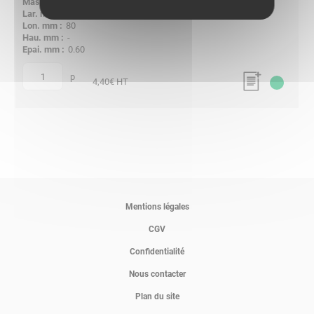
0.014
-
80
-
0.60
p
quantité
4,40
€ HT
Mentions légales
CGV
Confidentialité
Nous contacter
Plan du site