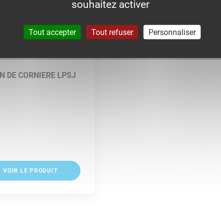
souhaitez activer
Tout accepter
Tout refuser
Personnaliser
N DE CORNIERE LPSJ
VOIR LE PRODUIT