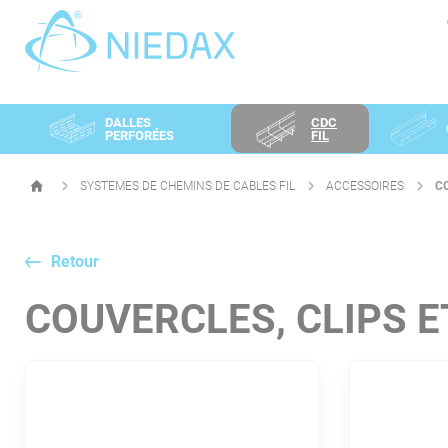
Panneau de gestion des cookies
DALLES
CDC
PERFORÉES
FIL
SYSTEMES DE CHEMINS DE CABLES FIL
ACCESSOIRES
C
PAGE
D'ACCUEIL
Retour
COUVERCLES, CLIPS E