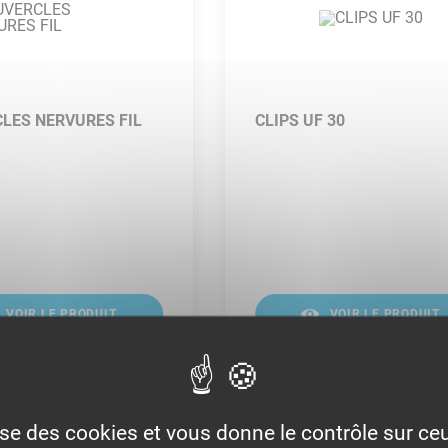
LES NERVURES FIL
CLIPS UF 30
VOIR LE PRODUIT
VOIR LE PRODUIT
lise des cookies et vous donne le contrôle sur c