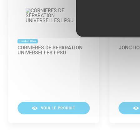
Produit Bleu
CORNIERES DE SEPARATION
JONCTIO
UNIVERSELLES LPSU
VOIR LE PRODUIT