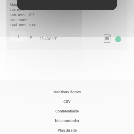
0.370
-
105
-
3.00
p
quantité
28,40
€ HT
Mentions légales
CGV
Confidentialité
Nous contacter
Plan du site