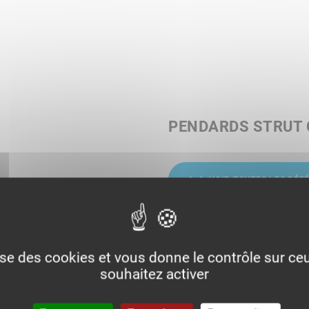
PENDARDS STRUT C
VOIR TOUTES LES RÉF
lise des cookies et vous donne le contrôle sur c
souhaitez activer