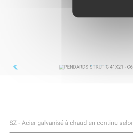
SZ - Acier galvanisé à chaud en continu se