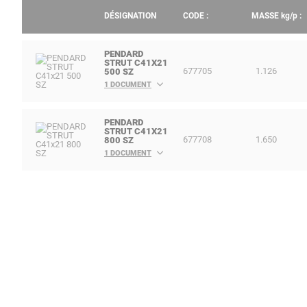
DÉSIGNATION
CODE :
MASSE
kg/p
:
PENDARD
STRUT C41X21
677705
1.126
500 SZ
1 DOCUMENT
PENDARD
STRUT C41X21
677708
1.650
800 SZ
1 DOCUMENT