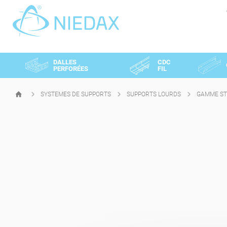
Panneau de gestion des cookies
DALLES
CDC
PERFORÉES
FIL
SYSTEMES DE SUPPORTS
SUPPORTS LOURDS
GAMME ST
PAGE
D'ACCUEIL