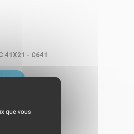
 41X21 - C641
ÉRENCES
eux que vous