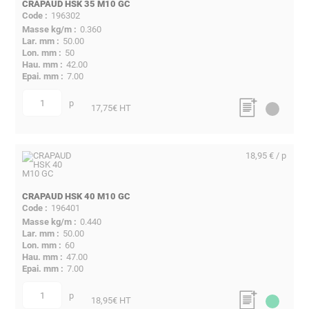
CRAPAUD HSK 35 M10 GC
196302
0.360
50.00
50
42.00
7.00
p
quantité
17,75
€ HT
18,95 € / p
CRAPAUD HSK 40 M10 GC
196401
0.440
50.00
60
47.00
7.00
p
quantité
18,95
€ HT