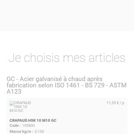
Je choisis mes articles
GC - Acier galvanisé à chaud après
fabrication selon ISO 1461 - BS 729 - ASTM
A123
11,55 € / p
CRAPAUD HSK 10 M10 GC
195800
0.150