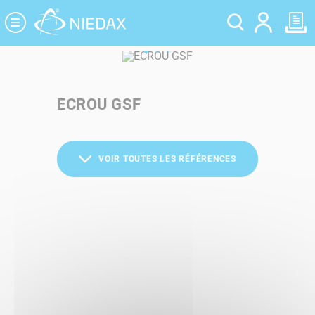
Panneau de gestion des cookies
ECROU GSF
VOIR TOUTES LES RÉFÉRENCES