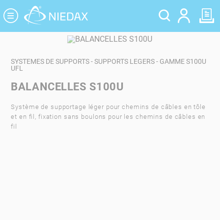
Panneau de gestion des cookies
SYSTEMES DE SUPPORTS - SUPPORTS LEGERS - GAMME S100U
UFL
BALANCELLES S100U
Système de supportage léger pour chemins de câbles en tôle
et en fil, fixation sans boulons pour les chemins de câbles en
fil