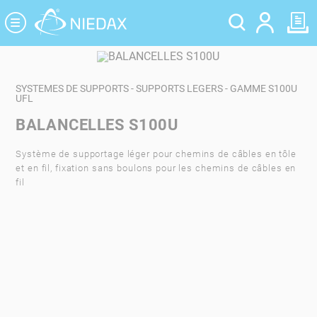
Panneau de gestion des cookies
SYSTEMES DE SUPPORTS - SUPPORTS LEGERS - GAMME S100U
UFL
BALANCELLES S100U
Système de supportage léger pour chemins de câbles en tôle
et en fil, fixation sans boulons pour les chemins de câbles en
fil