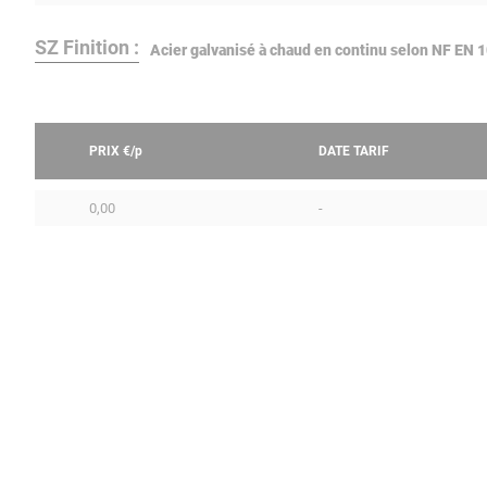
SZ Finition :
Acier galvanisé à chaud en continu selon NF EN
PRIX €/
p
DATE TARIF
0,00
-