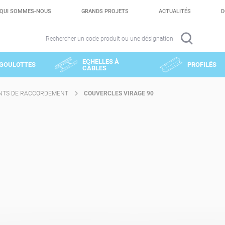
QUI SOMMES-NOUS
GRANDS PROJETS
ACTUALITÉS
D
Rechercher un code produit ou une désignation
ECHELLES À
GOULOTTES
PROFILÉS
CÂBLES
NTS DE RACCORDEMENT
COUVERCLES VIRAGE 90