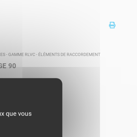
ES - GAMME RLVC - ÉLÉMENTS DE RACCORDEMENT
GE 90
eux que vous