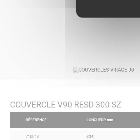
COUVERCLE V90 RESD 300 SZ
RÉFÉRENCE
LONGUEUR
mm
710043
304