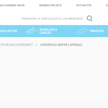
QUI SOMMES-NOUS
GRANDS PROJETS
ACTUALITÉS
D
Rechercher un code produit ou une désignation
ECHELLES À
GOULOTTES
PROFILÉS
CÂBLES
NTS DE RACCORDEMENT
COUVERCLE SORTIE LATERALE