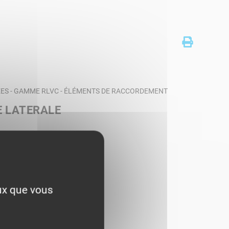
ES - GAMME RLVC - ÉLÉMENTS DE RACCORDEMENT
E LATERALE
eux que vous