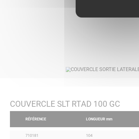
COUVERCLE SLT RTAD 100 GC
RÉFÉRENCE
LONGUEUR
mm
710181
104