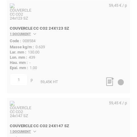
59,45 € / p
COUVERCLE CC CO2 24X123 SZ
1 DOCUMENT
008584
0.639
130.00
439
-
1.00
p
quantité
59,45
€ HT
59,45 € / p
COUVERCLE CC CO2 24X147 SZ
1 DOCUMENT