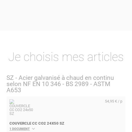
Je choisis mes articles
SZ - Acier galvanisé à chaud en continu
selon NF EN 10 346 - BS 2989 - ASTM
A653
54,95 € / p
COUVERCLE CC CO2 24X50 SZ
1 DOCUMENT