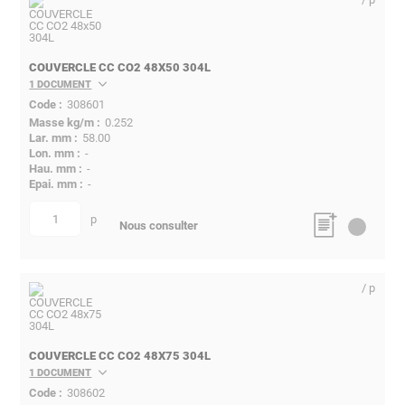
COUVERCLE CC CO2 48X50 304L
1 DOCUMENT
308601
0.252
58.00
-
-
-
p
quantité
Nous consulter
/ p
COUVERCLE CC CO2 48X75 304L
1 DOCUMENT
308602