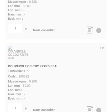
0.328
82.00
-
-
-
p
quantité
Nous consulter
/ p
COUVERCLE CC CO2 72X75 304L
1 DOCUMENT
308622
0.300
82.00
-
-
-
p
quantité
Nous consulter