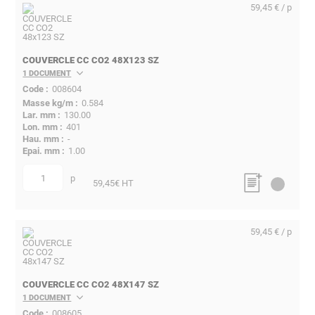
59,45 € / p
COUVERCLE CC CO2 48X123 SZ
1 DOCUMENT
008604
0.584
130.00
401
-
1.00
p
quantité
59,45
€ HT
59,45 € / p
COUVERCLE CC CO2 48X147 SZ
1 DOCUMENT
008605