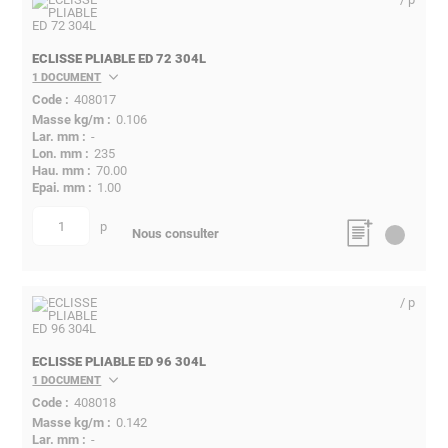
ECLISSE PLIABLE ED 72 304L
1 DOCUMENT
408017
0.106
-
235
70.00
1.00
p
quantité
Nous consulter
/ p
ECLISSE PLIABLE ED 96 304L
1 DOCUMENT
408018
0.142
-