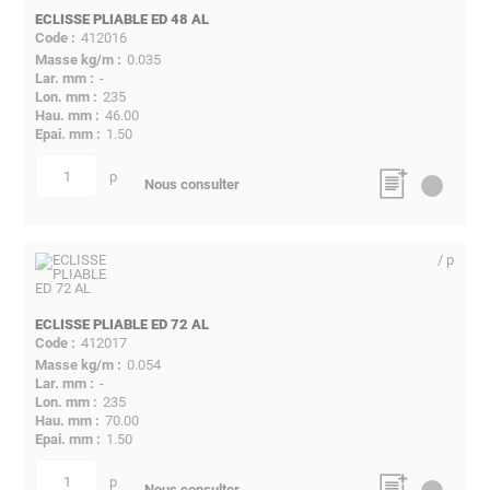
ECLISSE PLIABLE ED 48 AL
412016
0.035
-
235
46.00
1.50
p
quantité
Nous consulter
/ p
ECLISSE PLIABLE ED 72 AL
412017
0.054
-
235
70.00
1.50
p
quantité
Nous consulter