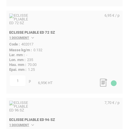
6,95 € / p
ECLISSE PLIABLE ED 72 SZ
1 DOCUMENT
402017
0.132
-
235
70.00
1.25
p
quantité
6,95
€ HT
7,70 € / p
ECLISSE PLIABLE ED 96 SZ
1 DOCUMENT