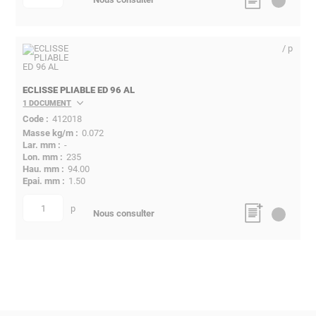
/ p
ECLISSE PLIABLE ED 96 AL
1 DOCUMENT
412018
0.072
-
235
94.00
1.50
p
quantité
Nous consulter