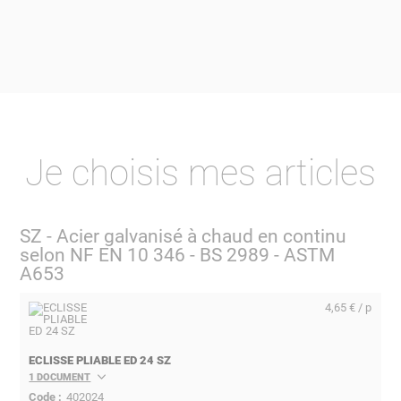
Je choisis mes articles
SZ - Acier galvanisé à chaud en continu
selon NF EN 10 346 - BS 2989 - ASTM
A653
4,65 € / p
ECLISSE PLIABLE ED 24 SZ
1 DOCUMENT
402024