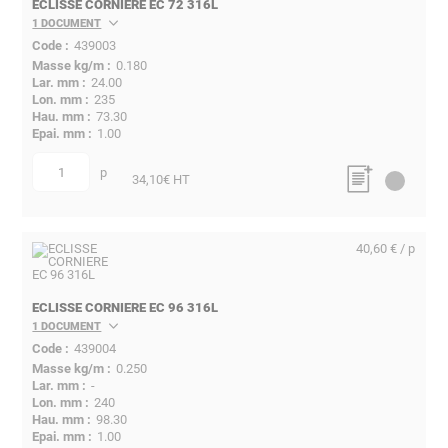
ECLISSE CORNIERE EC 72 316L
1 DOCUMENT
439003
0.180
24.00
235
73.30
1.00
p
quantité
34,10
€ HT
40,60 € / p
ECLISSE CORNIERE EC 96 316L
1 DOCUMENT
439004
0.250
-
240
98.30
1.00