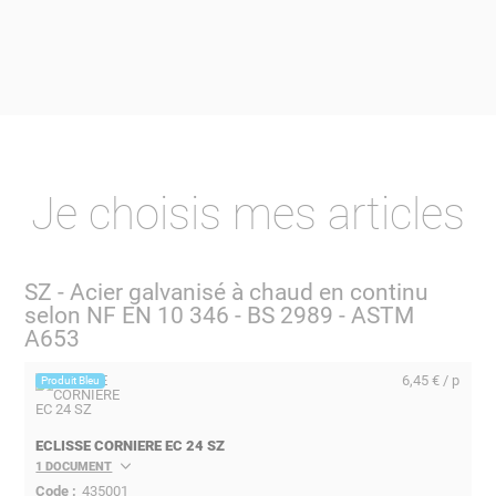
Je choisis mes articles
SZ - Acier galvanisé à chaud en continu
selon NF EN 10 346 - BS 2989 - ASTM
A653
6,45 € / p
Produit Bleu
ECLISSE CORNIERE EC 24 SZ
1 DOCUMENT
435001