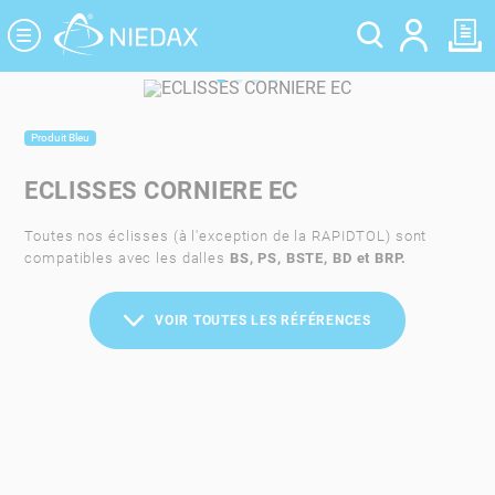
Panneau de gestion des cookies
Produit Bleu
ECLISSES CORNIERE EC
Toutes nos éclisses (
à l'exception de la RAPIDTOL
) sont
compatibles avec les dalles
BS, PS, BSTE, BD et BRP.
VOIR TOUTES LES RÉFÉRENCES