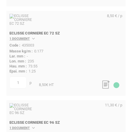
8,50 € / p
ECLISSE CORNIERE EC 72 SZ
1 DOCUMENT
435003
0.177
-
235
73.55
1.25
p
quantité
8,50
€ HT
11,30 € / p
ECLISSE CORNIERE EC 96 SZ
1 DOCUMENT