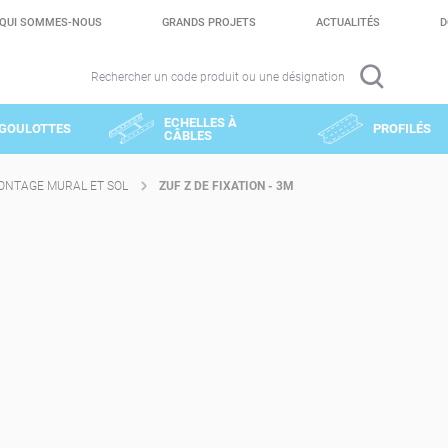
QUI SOMMES-NOUS
GRANDS PROJETS
ACTUALITÉS
D
Rechercher un code produit ou une désignation
ECHELLES À
GOULOTTES
PROFILÉS
CÂBLES
ONTAGE MURAL ET SOL
ZUF Z DE FIXATION - 3M