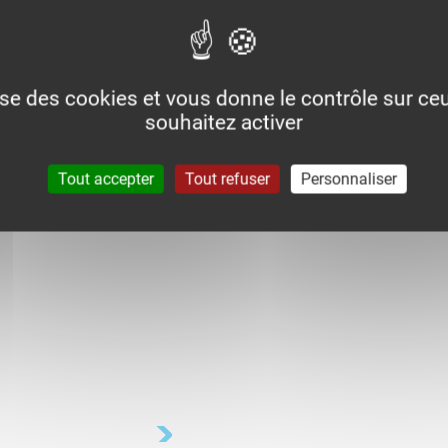
lise des cookies et vous donne le contrôle sur c
souhaitez activer
Tout accepter
Tout refuser
Personnaliser