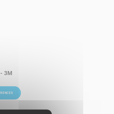
 - 3M
ÉRENCES