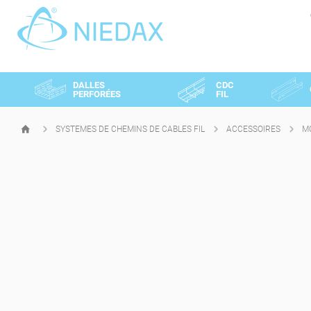
Panneau de gestion des cookies
DALLES
CDC
PERFORÉES
FIL
SYSTEMES DE CHEMINS DE CABLES FIL
ACCESSOIRES
M
PAGE
D'ACCUEIL