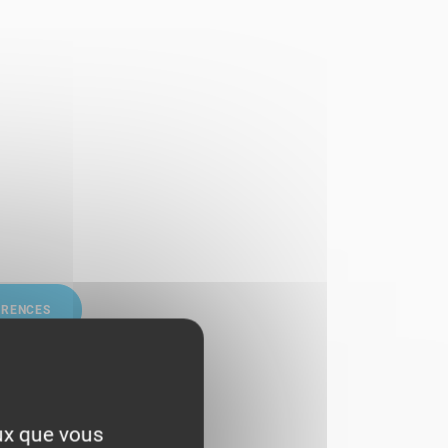
ÉRENCES
eux que vous