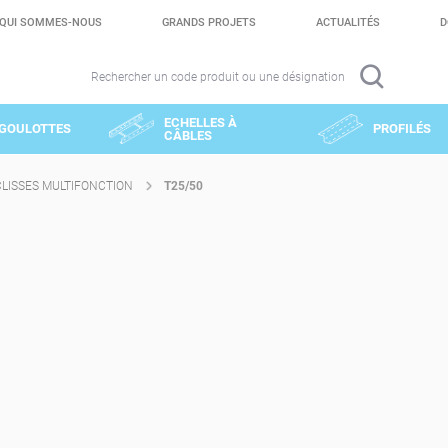
QUI SOMMES-NOUS
GRANDS PROJETS
ACTUALITÉS
D
Rechercher un code produit ou une désignation
ECHELLES À
GOULOTTES
PROFILÉS
CÂBLES
CLISSES MULTIFONCTION
T25/50