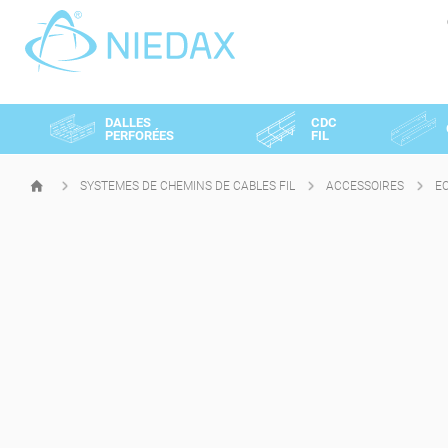
Panneau de gestion des cookies
DALLES
CDC
PERFORÉES
FIL
SYSTEMES DE CHEMINS DE CABLES FIL
ACCESSOIRES
E
PAGE
D'ACCUEIL