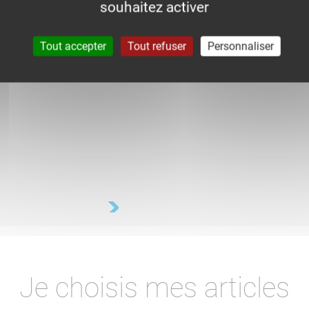
souhaitez activer
Tout accepter
Tout refuser
Personnaliser
Je choisis mes articles