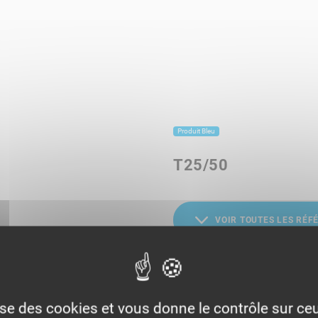
Produit Bleu
T25/50
VOIR TOUTES LES RÉF
lise des cookies et vous donne le contrôle sur c