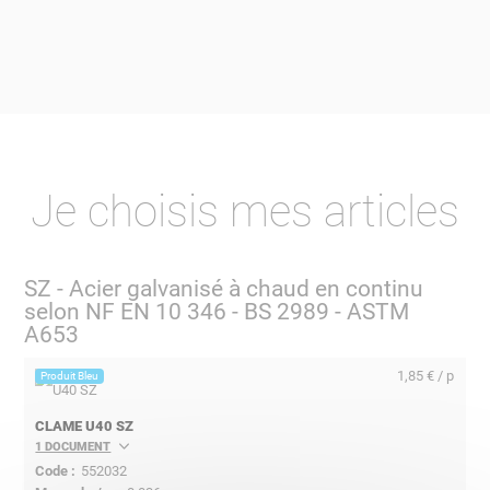
Je choisis mes articles
SZ - Acier galvanisé à chaud en continu
selon NF EN 10 346 - BS 2989 - ASTM
A653
1,85 € / p
Produit Bleu
CLAME U40 SZ
1 DOCUMENT
552032