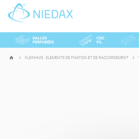
Panneau de gestion des cookies
DALLES
CDC
PERFORÉES
FIL
KLEINHUIS : ELEMENTS DE FIXATION ET DE RACCORDEMENT
PAGE
D'ACCUEIL