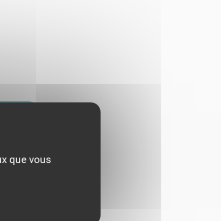
ÉRENCES
eux que vous