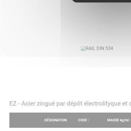
EZ - Acier zingué par dépôt électrolityque 
DÉSIGNATION
CODE :
MASSE
kg/ml
: