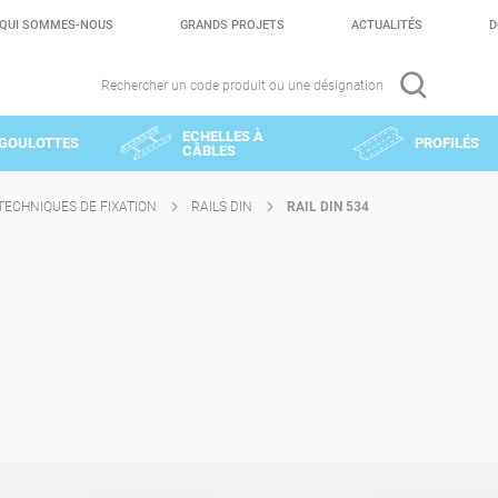
QUI SOMMES-NOUS
GRANDS PROJETS
ACTUALITÉS
D
Rechercher un code produit ou une désignation
ECHELLES À
GOULOTTES
PROFILÉS
CÂBLES
TECHNIQUES DE FIXATION
RAILS DIN
RAIL DIN 534