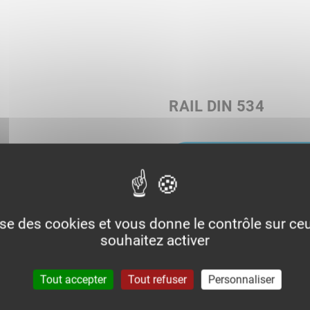
RAIL DIN 534
VOIR TOUTES LES RÉF
lise des cookies et vous donne le contrôle sur c
souhaitez activer
Tout accepter
Tout refuser
Personnaliser