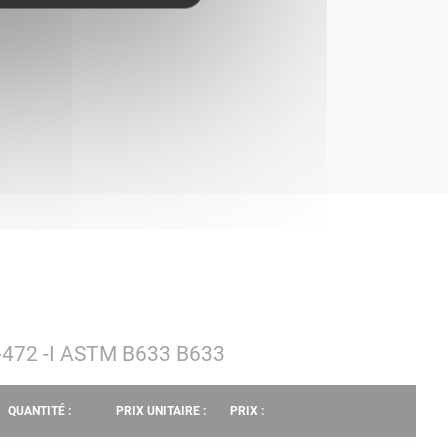
91-472 -I ASTM B633 B633
QUANTITÉ :
PRIX UNITAIRE :
PRIX :