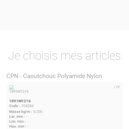
Je choisis mes articles
CPN - Caoutchouc Polyamide Nylon
/ ct
1891M1216
704284
0.200
-
-
-