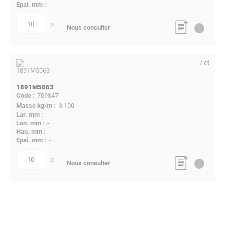
-
p
quantité
Nous consulter
/ ct
1891M5063
709847
3.100
-
-
-
-
p
quantité
Nous consulter