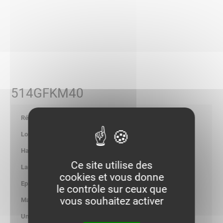
514GFKM40
703980
-
-
Ce site utilise des
-
cookies et vous donne
-
le contrôle sur ceux que
vous souhaitez activer
0.700
kg/100