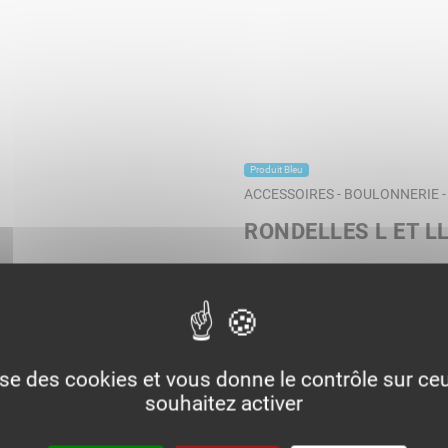
Produit Bleu
ACCESSOIRES - BOULONNERIE 
RONDELLES L ET L
lise des cookies et vous donne le contrôle sur c
souhaitez activer