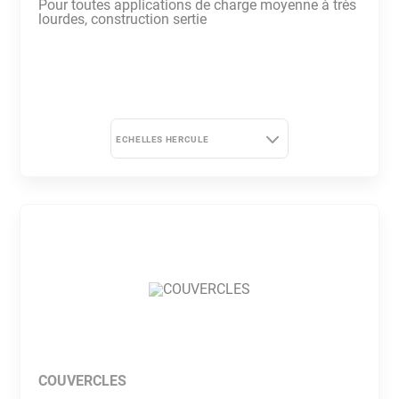
Pour toutes applications de charge moyenne à très
lourdes, construction sertie
ECHELLES HERCULE
ECHELLES HERCULE - 72-85
ECHELLES HERCULE - 95-110
ECHELLES HERCULE - 144-
150
COUVERCLES