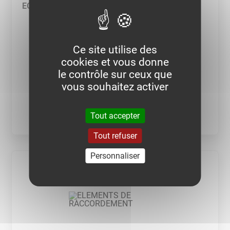
ECLISSES
Ce site utilise des
cookies et vous donne
le contrôle sur ceux que
vous souhaitez activer
VOIR LA CATÉGORIE
Tout accepter
Tout refuser
Personnaliser