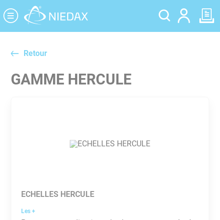
Panneau de gestion des cookies
Retour
GAMME HERCULE
ECHELLES HERCULE
Les +